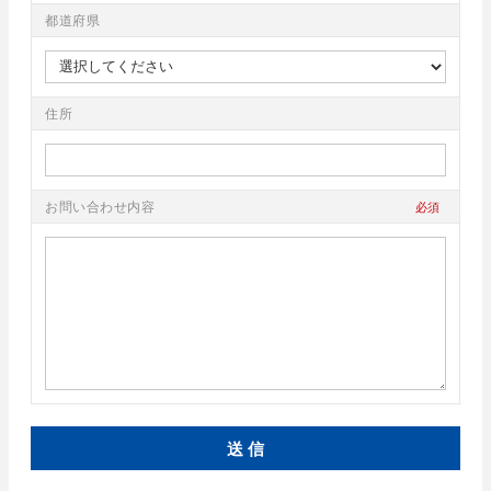
都道府県
住所
お問い合わせ内容