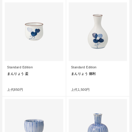
Standard Edition
Standard Edition
まんりょう 盃
まんりょう 徳利
●
●
上代
850円
上代
1,500円