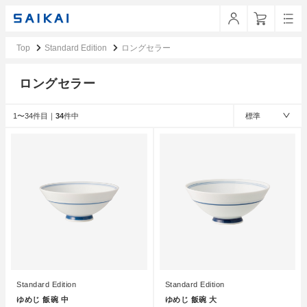
Top
Standard Edition
ロングセラー
ロングセラー
1〜34件目｜
34
件中
標準
Standard Edition
Standard Edition
ゆめじ 飯碗 中
ゆめじ 飯碗 大