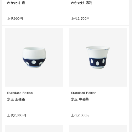
わかたけ 盃
わかたけ 徳利
●
●
上代
900円
上代
1,700円
Standard Edition
Standard Edition
水玉 玉仙茶
水玉 中仙茶
●
●
上代
2,000円
上代
2,000円