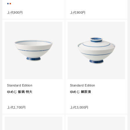
●
●
●
上代
900円
上代
900円
Standard Edition
Standard Edition
ゆめじ 飯碗 特大
ゆめじ 鯛茶漬
●
●
上代
1,700円
上代
3,000円