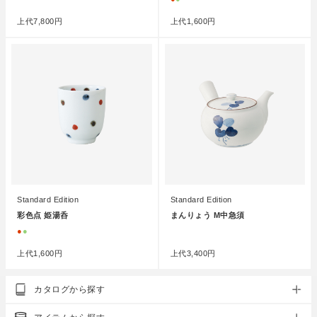
上代
7,800円
上代
1,600円
Standard Edition
Standard Edition
彩色点 姫湯呑
まんりょう M中急須
●
●
●
上代
1,600円
上代
3,400円
カタログから探す