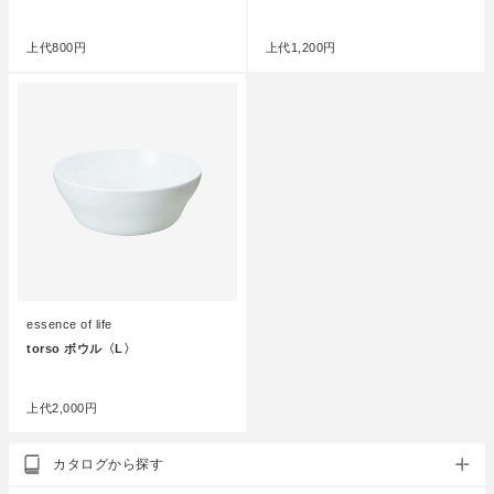
●
●
上代
800円
上代
1,200円
essence of life
torso ボウル〈L〉
●
上代
2,000円
カタログから探す