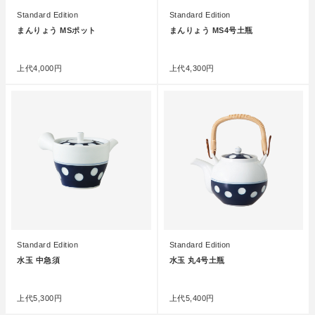
Standard Edition
Standard Edition
まんりょう MSポット
まんりょう MS4号土瓶
●
●
上代
4,000円
上代
4,300円
Standard Edition
Standard Edition
水玉 中急須
水玉 丸4号土瓶
●
●
上代
5,300円
上代
5,400円