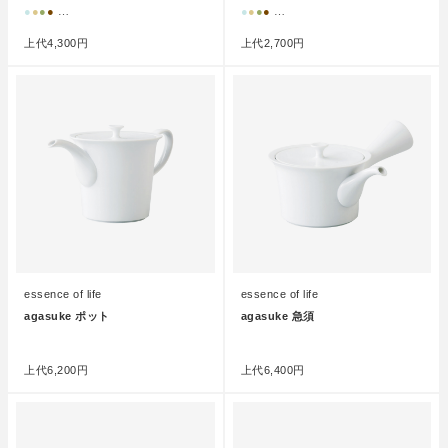
●
●
●
●
…
●
●
●
●
…
上代
4,300円
上代
2,700円
essence of life
essence of life
agasuke ポット
agasuke 急須
●
●
上代
6,200円
上代
6,400円