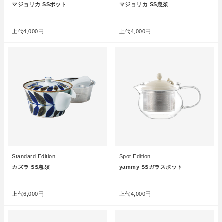
マジョリカ SSポット
マジョリカ SS急須
●
●
上代
4,000円
上代
4,000円
Standard Edition
Spot Edition
カズラ SS急須
yammy SSガラスポット
●
●
上代
6,000円
上代
4,000円