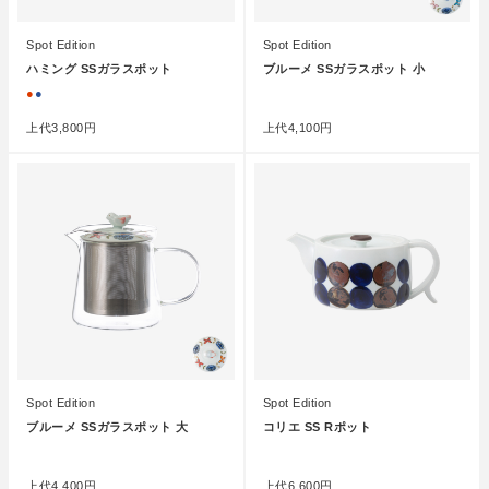
Spot Edition
Spot Edition
ハミング SSガラスポット
ブルーメ SSガラスポット 小
●
●
●
上代
3,800円
上代
4,100円
Spot Edition
Spot Edition
ブルーメ SSガラスポット 大
コリエ SS Rポット
●
●
上代
4,400円
上代
6,600円