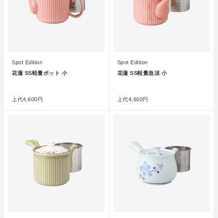
Spot Edition
Spot Edition
花蓮 SS軽量ポット 小
花蓮 SS軽量急須 小
●
●
上代
4,600円
上代
4,600円