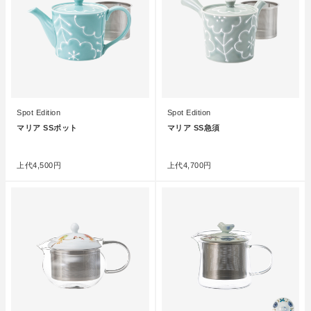
Spot Edition
Spot Edition
マリア SSポット
マリア SS急須
●
●
上代
4,500円
上代
4,700円