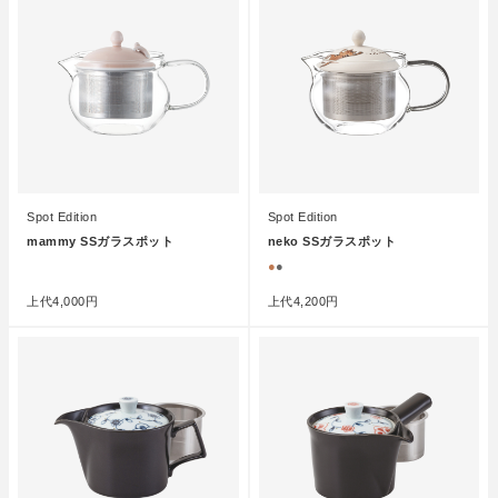
Spot Edition
Spot Edition
mammy SSガラスポット
neko SSガラスポット
●
●
●
上代
4,000円
上代
4,200円