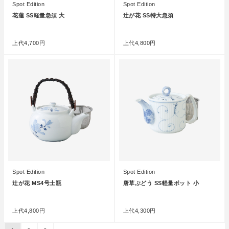
Spot Edition
Spot Edition
花蓮 SS軽量急須 大
辻が花 SS特大急須
●
●
上代
4,700円
上代
4,800円
Spot Edition
Spot Edition
辻が花 MS4号土瓶
唐草ぶどう SS軽量ポット 小
●
●
上代
4,800円
上代
4,300円