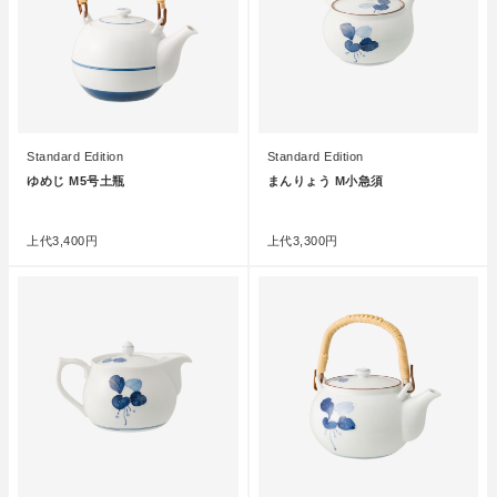
Standard Edition
Standard Edition
ゆめじ M5号土瓶
まんりょう M小急須
●
●
上代
3,400円
上代
3,300円