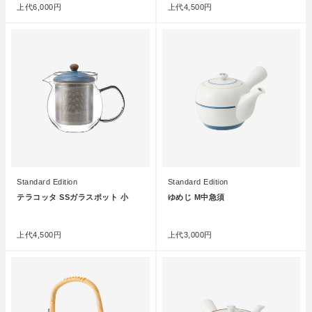
上代
6,000円
上代
4,500円
Standard Edition
Standard Edition
テラコッタ SSガラスポット 小
ゆめじ M中急須
●
●
上代
4,500円
上代
3,000円