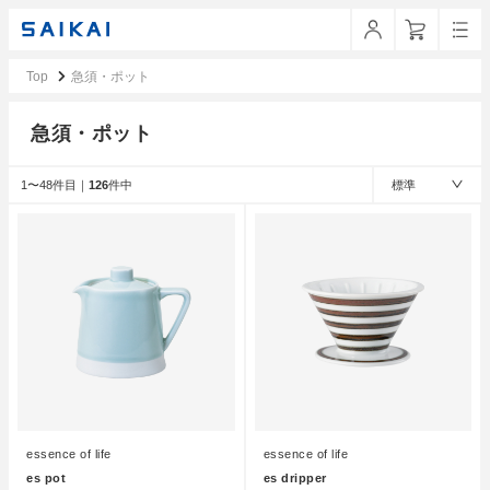
Top
急須・ポット
急須・ポット
1〜48件目｜
126
件中
標準
essence of life
essence of life
es pot
es dripper