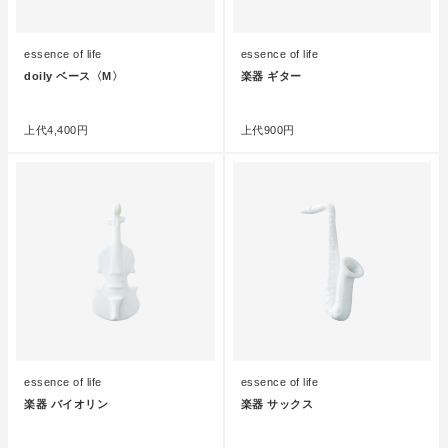
essence of life
essence of life
doily ベース〈M〉
楽器 ギター
●
●
上代
4,400円
上代
900円
essence of life
essence of life
楽器 バイオリン
楽器 サックス
●
●