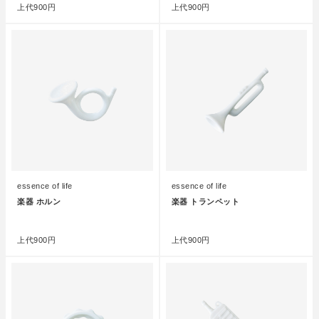
上代
900円
上代
900円
essence of life
essence of life
楽器 ホルン
楽器 トランペット
●
●
上代
900円
上代
900円