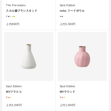
The Porcelains
Spot Edition
スカル歯ブラシスタンド
neko フードボウル
○
●
●
●
●
●
●
上代
800円
上代
5,300円
Spot Edition
Spot Edition
MVフラスコ
MVラウンド
○
●
●
○
●
●
上代
2,000円
上代
1,600円