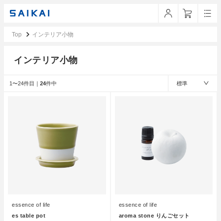
Top
インテリア小物
インテリア小物
1〜24件目｜
24
件中
標準
essence of life
essence of life
es table pot
aroma stone りんごセット