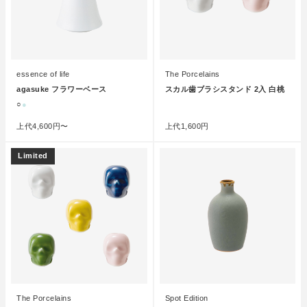
essence of life
The Porcelains
agasuke フラワーベース
スカル歯ブラシスタンド 2入 白桃
○
●
●
上代
4,600円〜
上代
1,600円
Limited
The Porcelains
Spot Edition