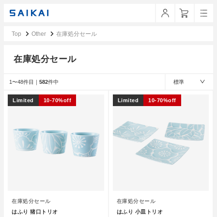
Top
Other
在庫処分セール
在庫処分セール
1〜48件目｜
582
件中
標準
Limited
10-70%off
Limited
10-70%off
在庫処分セール
在庫処分セール
はふり 猪口トリオ
はふり 小皿トリオ