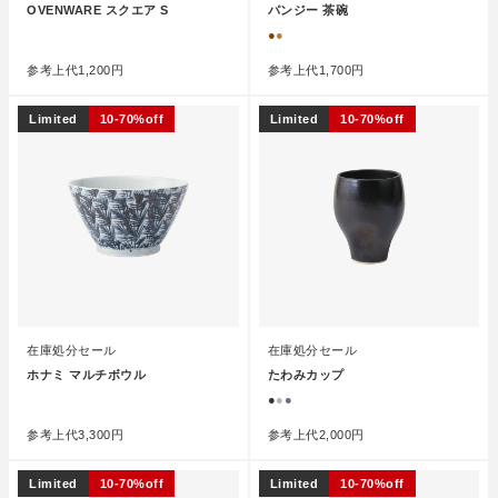
OVENWARE スクエア S
パンジー 茶碗
●
●
●
参考上代
1,200円
参考上代
1,700円
Limited
10-70%off
Limited
10-70%off
在庫処分セール
在庫処分セール
ホナミ マルチボウル
たわみカップ
●
●
●
●
参考上代
3,300円
参考上代
2,000円
Limited
10-70%off
Limited
10-70%off