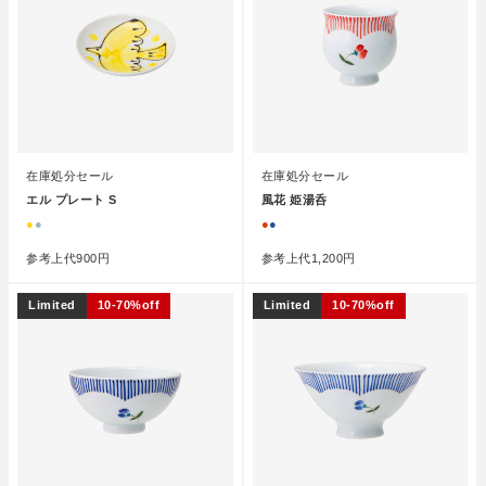
在庫処分セール
在庫処分セール
エル プレート S
風花 姫湯呑
●
●
●
●
参考上代
900円
参考上代
1,200円
Limited
10-70%off
Limited
10-70%off