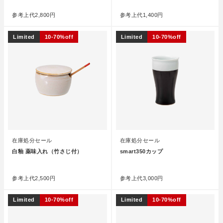
参考上代
2,800円
参考上代
1,400円
Limited
10-70%off
Limited
10-70%off
在庫処分セール
在庫処分セール
白釉 薬味入れ（竹さじ付）
smart350カップ
●
●
参考上代
2,500円
参考上代
3,000円
Limited
10-70%off
Limited
10-70%off