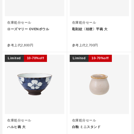
在庫処分セール
在庫処分セール
ローズマリー OVENボウル
彫刻紋〈桔梗〉平碗 大
●
●
参考上代
2,800円
参考上代
2,700円
Limited
10-70%off
Limited
10-70%off
在庫処分セール
在庫処分セール
ハルヒ碗 大
白釉 ミニスタンド
●
●