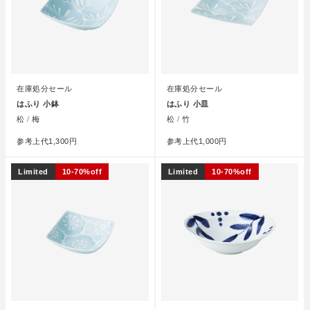
在庫処分セール
在庫処分セール
はふり 小鉢
はふり 小皿
松 / 梅
松 / 竹
参考上代
1,300円
参考上代
1,000円
Limited
10-70%off
Limited
10-70%off