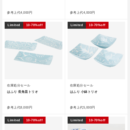
●
●
参考上代
4,000円
参考上代
4,000円
Limited
10-70%off
Limited
10-70%off
在庫処分セール
在庫処分セール
はふり 長角皿トリオ
はふり 小鉢トリオ
●
●
参考上代
8,000円
参考上代
5,000円
Limited
10-70%off
Limited
10-70%off