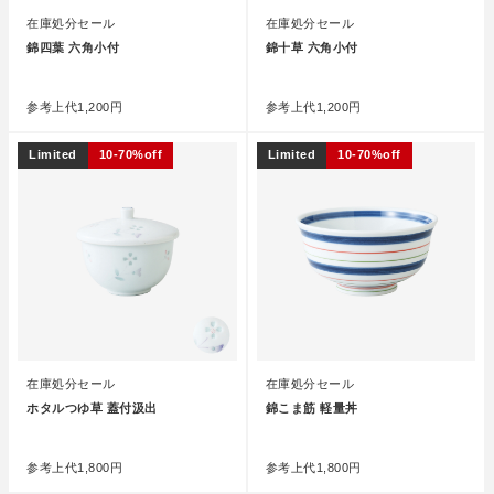
在庫処分セール
在庫処分セール
錦四葉 六角小付
錦十草 六角小付
●
●
参考上代
1,200円
参考上代
1,200円
Limited
10-70%off
Limited
10-70%off
在庫処分セール
在庫処分セール
ホタルつゆ草 蓋付汲出
錦こま筋 軽量丼
●
●
参考上代
1,800円
参考上代
1,800円