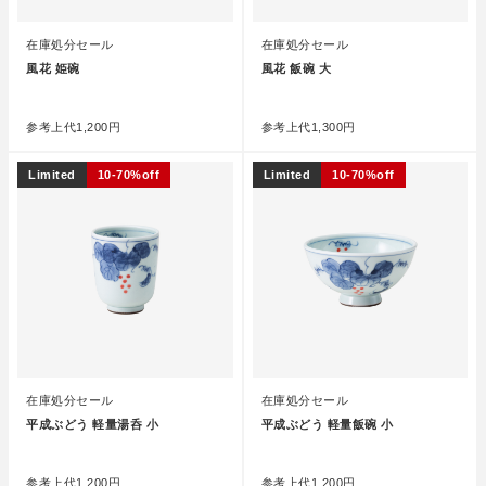
在庫処分セール
在庫処分セール
風花 姫碗
風花 飯碗 大
●
●
参考上代
1,200円
参考上代
1,300円
Limited
10-70%off
Limited
10-70%off
在庫処分セール
在庫処分セール
平成ぶどう 軽量湯呑 小
平成ぶどう 軽量飯碗 小
●
●
参考上代
1,200円
参考上代
1,200円