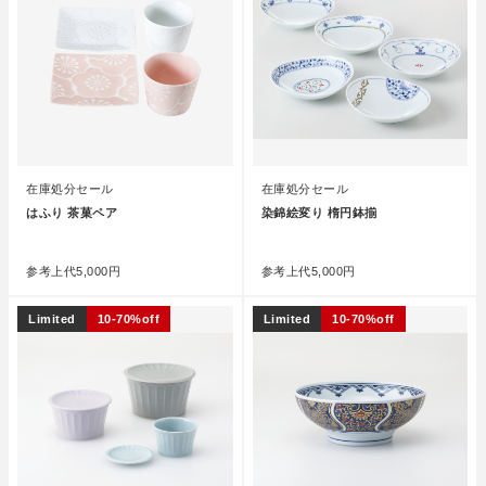
在庫処分セール
在庫処分セール
はふり 茶菓ペア
染錦絵変り 楕円鉢揃
●
●
参考上代
5,000円
参考上代
5,000円
Limited
10-70%off
Limited
10-70%off