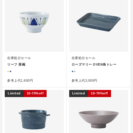
在庫処分セール
在庫処分セール
リーフ 茶碗
ローズマリー OVEN角トレー
●
●
●
●
参考上代
1,600円
参考上代
3,000円
Limited
10-70%off
Limited
10-70%off