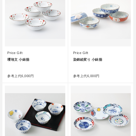
Price Gift
Price Gift
瓔珞文 小鉢揃
染錦絵変り 小鉢揃
●
●
参考上代
6,000円
参考上代
6,000円