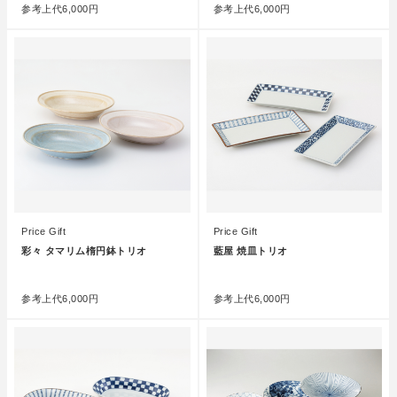
参考上代
6,000円
参考上代
6,000円
Price Gift
Price Gift
彩々 タマリム楕円鉢トリオ
藍屋 焼皿トリオ
●
●
参考上代
6,000円
参考上代
6,000円