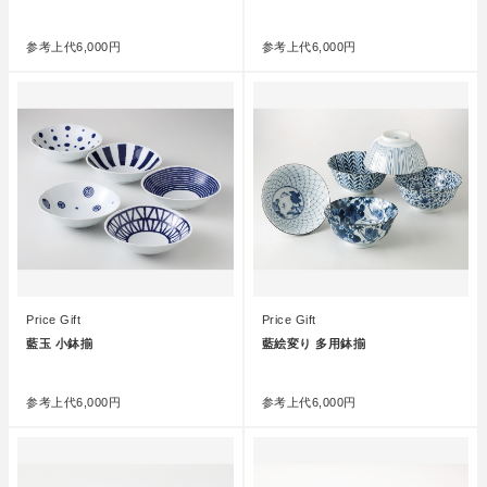
●
●
参考上代
6,000円
参考上代
6,000円
Price Gift
Price Gift
藍玉 小鉢揃
藍絵変り 多用鉢揃
●
●
参考上代
6,000円
参考上代
6,000円