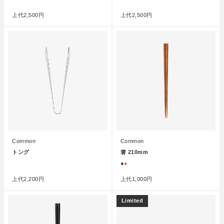
上代
2,500円
上代
2,500円
Common
Common
トング
箸 210mm
●
●
●
上代
2,200円
上代
1,000円
Limited