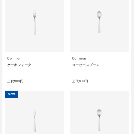
Common
Common
ケーキフォーク
コーヒースプーン
●
●
上代
800円
上代
800円
New