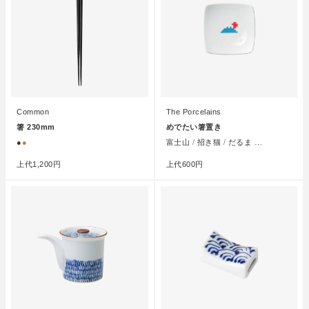
Common
The Porcelains
箸 230mm
めでたい箸置き
●
●
富士山 / 招き猫 / だるま …
上代
1,200円
上代
600円