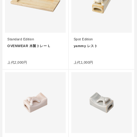
Standard Edition
Spot Edition
OVENWEAR 木製トレー L
yammy レスト
●
●
上代
2,000円
上代
1,000円