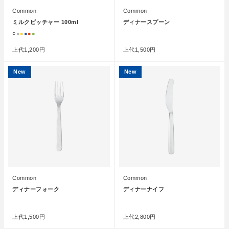
Common
Common
ミルクピッチャー 100ml
ディナースプーン
○
●
●
●
●
●
●
上代
1,200円
上代
1,500円
New
New
Common
Common
ディナーフォーク
ディナーナイフ
●
●
上代
1,500円
上代
2,800円