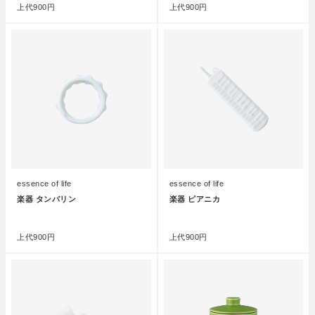
上代
900円
上代
900円
essence of life
essence of life
楽器 タンバリン
楽器 ピアニカ
●
●
上代
900円
上代
900円