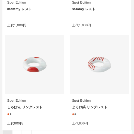
Spot Edition
Spot Edition
mammy レスト
sammy レスト
●
●
上代
1,000円
上代
1,000円
Spot Edition
Spot Edition
しゃぼん リングレスト
よろけ縞 リングレスト
●
●
●
●
上代
800円
上代
800円