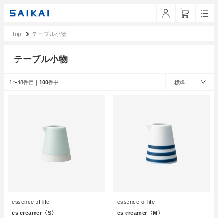
Top
テーブル小物
テーブル小物
1〜48件目｜
100
件中
標準
essence of life
essence of life
es creamer〈S〉
es creamer〈M〉