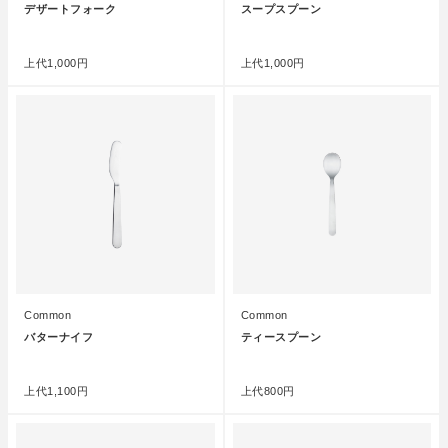
デザートフォーク
スープスプーン
●
●
上代
1,000円
上代
1,000円
Common
Common
バターナイフ
ティースプーン
●
●
上代
1,100円
上代
800円