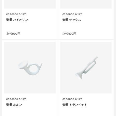
essence of life
essence of life
楽器 バイオリン
楽器 サックス
●
●
上代
900円
上代
900円
essence of life
essence of life
楽器 ホルン
楽器 トランペット
●
●