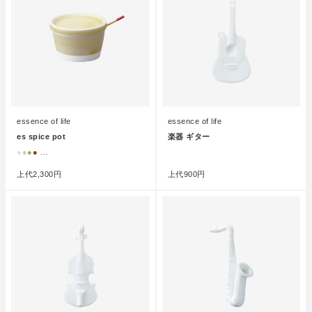
essence of life
essence of life
es spice pot
楽器 ギター
●
●
●
●
…
●
上代
2,300円
上代
900円