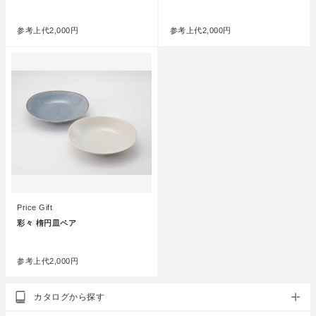
●
●
参考上代
2,000円
参考上代
2,000円
Price Gift
彩々 楕円皿ペア
●
参考上代
2,000円
カタログから探す