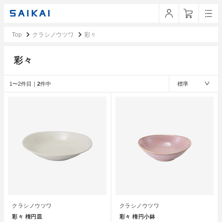
Top
クラシノウツワ
彩々
彩々
1〜2件目｜
2
件中
標準
クラシノウツワ
クラシノウツワ
彩々 楕円皿
彩々 楕円小鉢