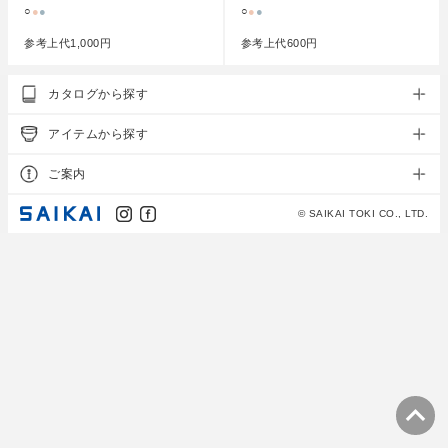
○
●
●
○
●
●
参考上代
1,000円
参考上代
600円
カタログから探す
アイテムから探す
ご案内
© SAIKAI TOKI CO., LTD.