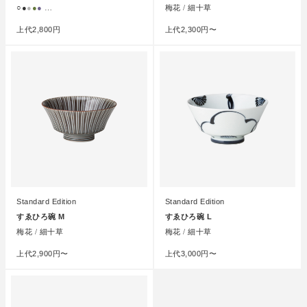
○
●
●
●
●
…
梅花 / 細十草
上代
2,800円
上代
2,300円〜
Standard Edition
Standard Edition
すゑひろ碗 M
すゑひろ碗 L
梅花 / 細十草
梅花 / 細十草
上代
2,900円〜
上代
3,000円〜