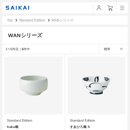
Top
Standard Edition
WANシリーズ
WANシリーズ
1〜5件目｜
5
件中
標準
Standard Edition
Standard Edition
haku碗
すゑひろ碗 S