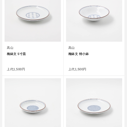
高山
高山
梅鉢文 5寸皿
梅鉢文 特小鉢
●
●
上代
1,500円
上代
1,500円