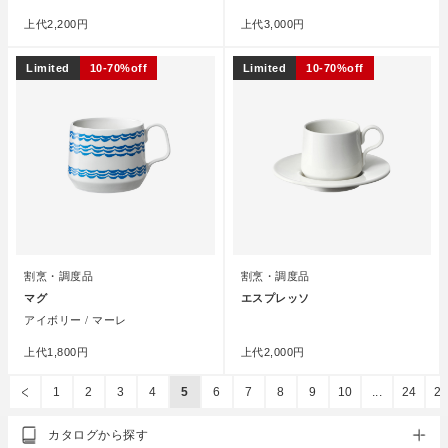
上代
2,200円
上代
3,000円
Limited
10-70%off
Limited
10-70%off
割烹・調度品
割烹・調度品
マグ
エスプレッソ
アイボリー / マーレ
●
上代
1,800円
上代
2,000円
1
2
3
4
5
6
7
8
9
10
...
24
2
カタログから探す