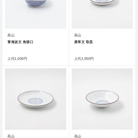
高山
高山
青海波文 角猪口
唐草文 取皿
●
●
上代
1,600円
上代
1,000円
高山
高山