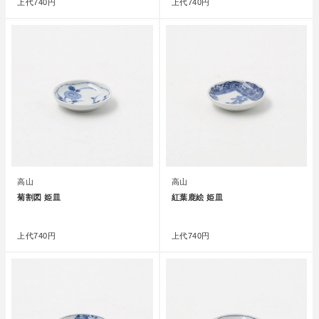
上代
740円
上代
740円
高山
高山
菊割図 姫皿
紅葉鹿絵 姫皿
●
●
上代
740円
上代
740円