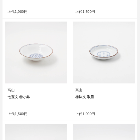
●
●
上代
1,000円
上代
1,500円
高山
高山
七宝文 特小鉢
梅鉢文 取皿
●
●
上代
1,500円
上代
1,000円