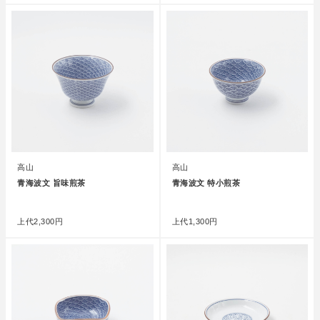
高山
高山
青海波文 旨味煎茶
青海波文 特小煎茶
●
●
上代
2,300円
上代
1,300円