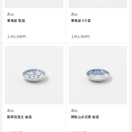
高山
高山
青海波 取皿
青海波 5寸皿
●
●
上代
1,000円
上代
1,500円
高山
高山
割草花兎文 姫皿
間取山水百景 姫皿
●
●