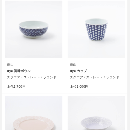
高山
高山
dye 旨味ボウル
dye カップ
スクエア / ストレート / ラウンド
スクエア / ストレート / ラウンド
上代
1,700円
上代
1,000円