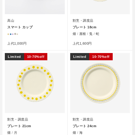
高山
割烹・調度品
スマート カップ
プレート 18cm
●
●
●
○
●
畑 / 屋根 / 兎 / 蛇
上代
1,000円
上代
1,600円
Limited
10-70%off
Limited
10-70%off
割烹・調度品
割烹・調度品
プレート 21cm
プレート 24cm
畑 / 月
畑 / 海