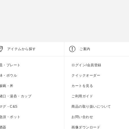
アイテムから探す
ご案内
皿・プレート
ログイン/会員登録
鉢・ボウル
クイックオーダー
飯碗・丼
カートを見る
猪口・湯呑・カップ
ご利用ガイド
マグ・C&S
商品の取り扱いについて
急須・ポット
お問い合わせ
酒器
画像ダウンロード