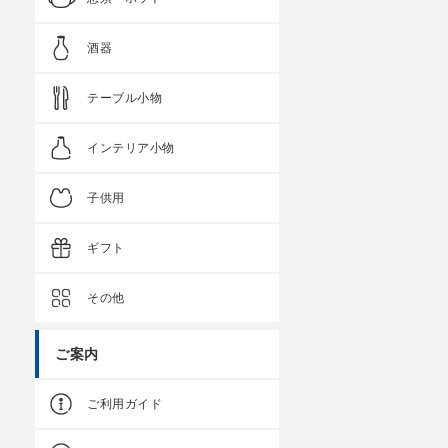
酒器
テーブル小物
インテリア小物
子供用
ギフト
その他
ご案内
ご利用ガイド