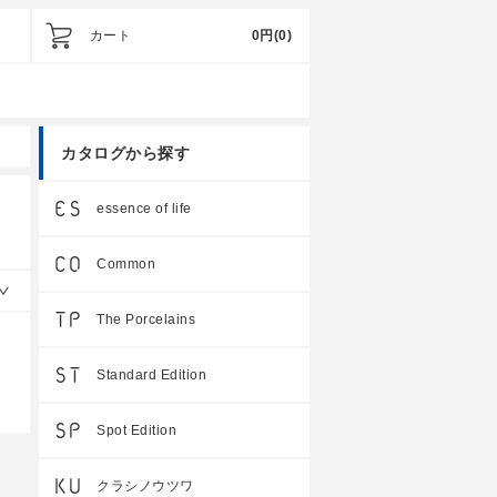
カート
0円
(0)
カタログから探す
essence of life
Common
The Porcelains
Standard Edition
Spot Edition
クラシノウツワ