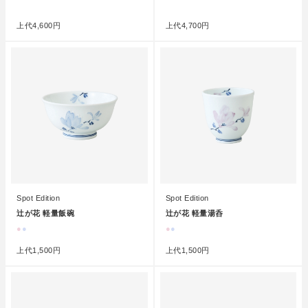
●
●
上代
4,600円
上代
4,700円
Spot Edition
Spot Edition
辻が花 軽量飯碗
辻が花 軽量湯呑
●
●
●
●
上代
1,500円
上代
1,500円