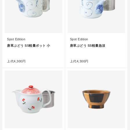
Spot Edition
Spot Edition
唐草ぶどう SS軽量ポット 小
唐草ぶどう SS軽量急須
●
●
上代
4,300円
上代
4,300円