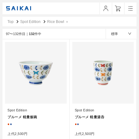
Top
Spot Edition
Rice Bowl ＋
97〜132件目｜
132
件中
標準
Spot Edition
Spot Edition
ブルーメ 軽量飯碗
ブルーメ 軽量湯呑
●
●
●
●
上代
2,500円
上代
2,500円