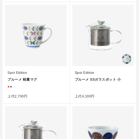
Spot Edition
Spot Edition
ブルーメ 軽量マグ
ブルーメ SSガラスポット 小
●
●
●
上代
2,700円
上代
4,100円