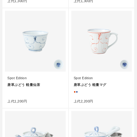
上代
1,300円
上代
1,300円
Spot Edition
Spot Edition
唐草ぶどう 軽量仙茶
唐草ぶどう 軽量マグ
●
●
●
上代
1,200円
上代
2,200円