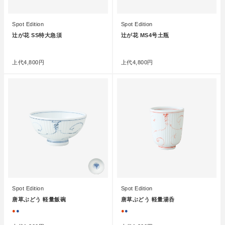
Spot Edition
Spot Edition
辻が花 SS特大急須
辻が花 MS4号土瓶
●
●
上代
4,800円
上代
4,800円
Spot Edition
Spot Edition
唐草ぶどう 軽量飯碗
唐草ぶどう 軽量湯呑
●
●
●
●