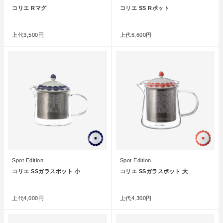
コリエ Rマグ
コリエ SS Rポット
●
●
上代
3,500円
上代
6,600円
Spot Edition
Spot Edition
コリエ SSガラスポット 小
コリエ SSガラスポット 大
●
●
上代
4,000円
上代
4,300円