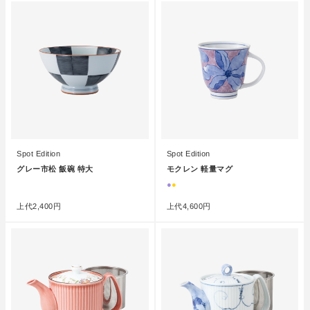
Spot Edition
Spot Edition
グレー市松 飯碗 特大
モクレン 軽量マグ
●
●
●
上代
2,400円
上代
4,600円