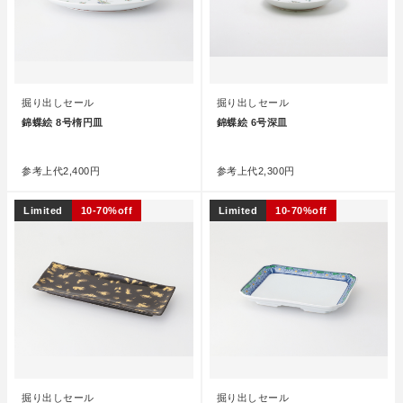
掘り出しセール
掘り出しセール
錦蝶絵 8号楕円皿
錦蝶絵 6号深皿
●
●
参考上代
2,400円
参考上代
2,300円
Limited
10-70%off
Limited
10-70%off
掘り出しセール
掘り出しセール