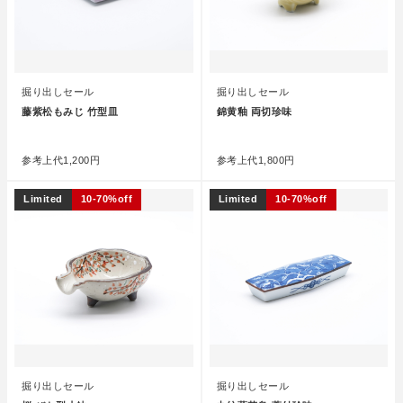
掘り出しセール
掘り出しセール
藤紫松もみじ 竹型皿
錦黄釉 両切珍味
●
●
参考上代
1,200円
参考上代
1,800円
Limited
10-70%off
Limited
10-70%off
掘り出しセール
掘り出しセール