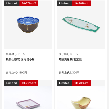
Limited
10-70%off
Limited
10-70%off
掘り出しセール
掘り出しセール
鉄砂山茶花 五方切小鉢
菊彫渕緑鶴 前菜皿
●
●
参考上代
4,500円
参考上代
3,300円
Limited
10-70%off
Limited
10-70%off