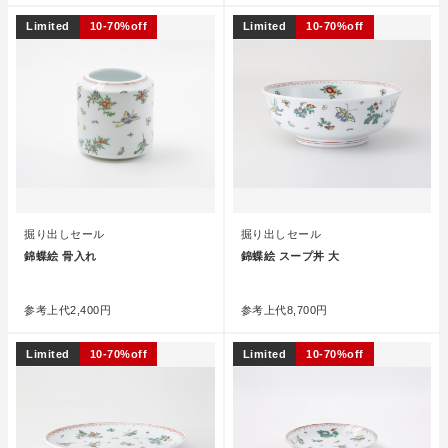
Limited
10-70%off
Limited
10-70%off
掘り出しセール
掘り出しセール
錦蝶絵 骨入れ
錦蝶絵 スープ丼 大
●
●
参考上代
2,400円
参考上代
8,700円
Limited
10-70%off
Limited
10-70%off