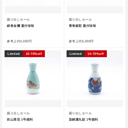
掘り出しセール
掘り出しセール
緑巻金襴 蓋付珍味
青巻銀彩 蓋付珍味
●
●
参考上代
4,000円
参考上代
6,000円
Limited
10-70%off
Limited
10-70%off
掘り出しセール
掘り出しセール
吹山茶花 1号徳利
染錦濃丸紋 1号徳利
●
●