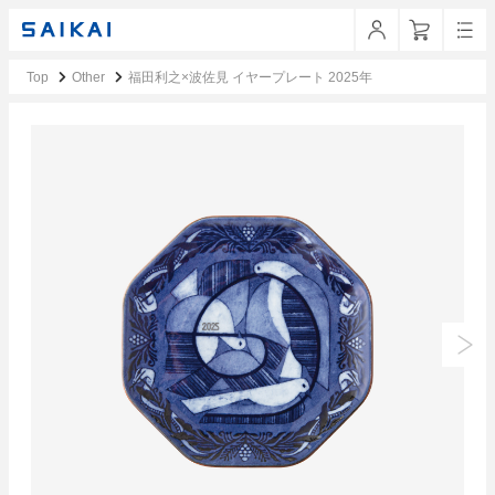
Top
Other
福田利之×波佐見 イヤープレート 2025年