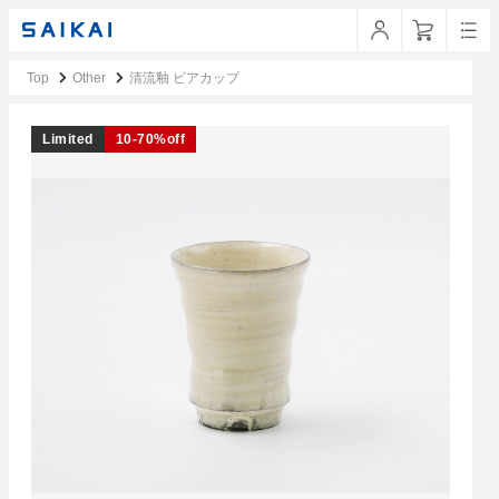
Top
Other
清流釉 ビアカップ
Limited
10-70%off