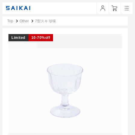
Top
Other
7型スキ 珍味
Limited
10-70%off