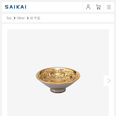
Top
Other
煌 平盃