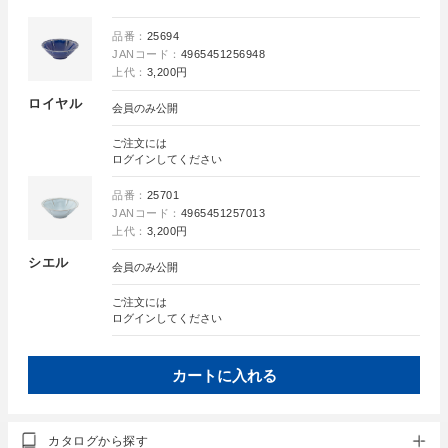
品番：
25694
JANコード：
4965451256948
上代：
3,200円
ロイヤル
会員のみ公開
ご注文には
ログイン
してください
品番：
25701
JANコード：
4965451257013
上代：
3,200円
シエル
会員のみ公開
ご注文には
ログイン
してください
カートに入れる
カタログから探す