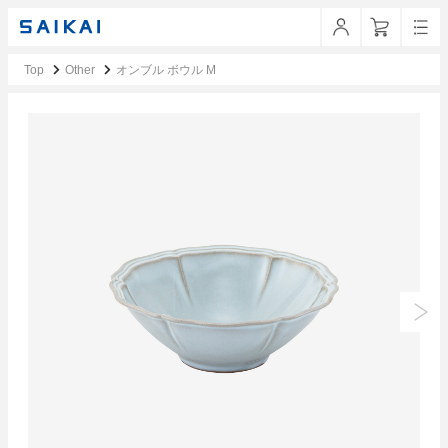
Top
Other
オンブル ボウル M