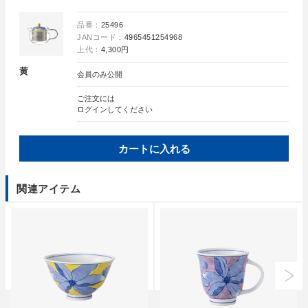
品番：
25496
JANコード：
4965451254968
上代：
4,300円
黄
会員のみ公開
ご注文には
ログイン
してください
カートに入れる
関連アイテム