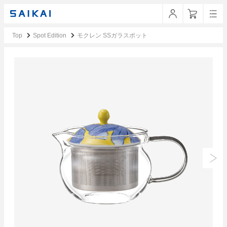
Top
Spot Edition
モクレン SSガラスポット