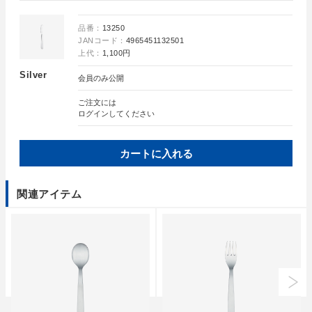
品番：
13250
JANコード：
4965451132501
上代：
1,100円
Silver
会員のみ公開
ご注文には
ログイン
してください
カートに入れる
関連アイテム