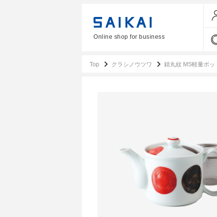
Online shop for business
Top
クラシノウツワ
錆丸紋 MS軽量ポッ