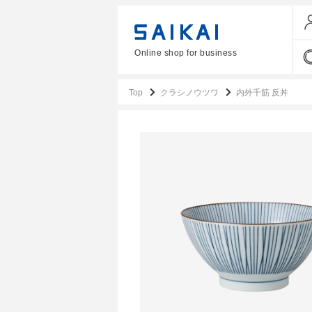
Online shop for business
Top
クラシノウツワ
内外千筋 反丼