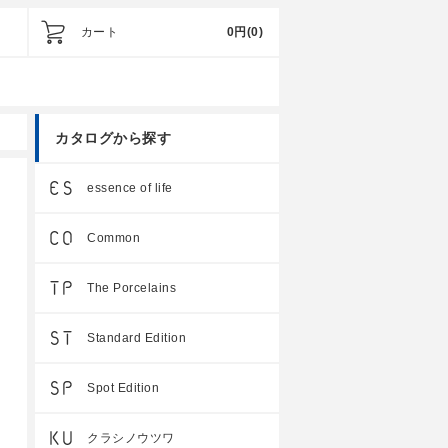
カート
0円
(0)
カタログから探す
essence of life
Common
The Porcelains
Standard Edition
Spot Edition
クラシノウツワ