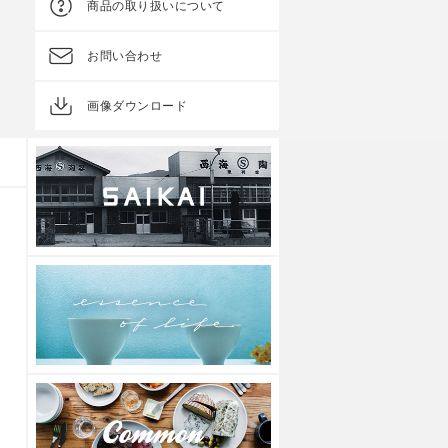
商品の取り扱いについて
参考上代
1,600円
参考上代
1,000円
お問い合わせ
画像ダウンロード