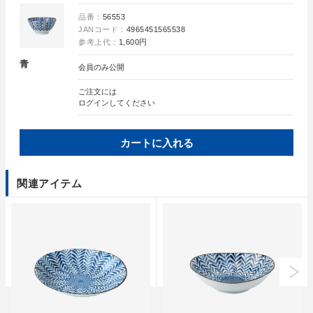
品番：
56553
JANコード：
4965451565538
参考上代：
1,600円
青
会員のみ公開
ご注文には
ログイン
してください
カートに入れる
関連アイテム