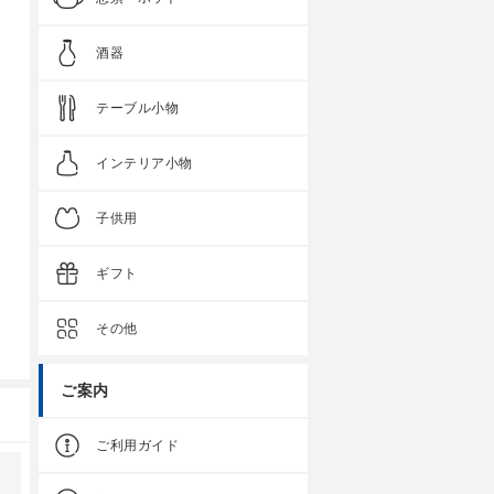
酒器
テーブル小物
インテリア小物
子供用
ギフト
その他
ご案内
ご利用ガイド