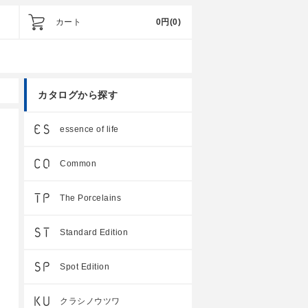
カート
0円
(0)
カタログから探す
essence of life
Common
The Porcelains
Standard Edition
Spot Edition
クラシノウツワ