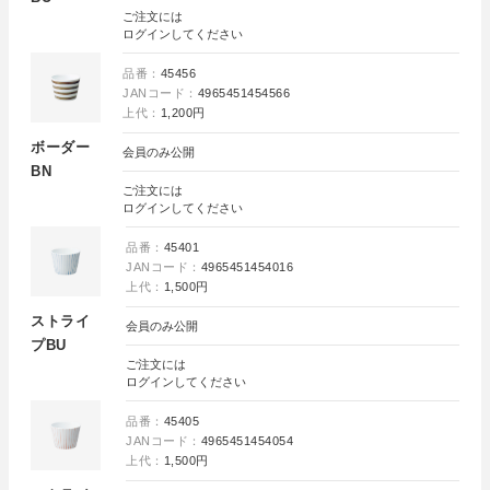
ご注文には
ログイン
してください
品番：
45456
JANコード：
4965451454566
上代：
1,200円
ボーダー
会員のみ公開
BN
ご注文には
ログイン
してください
品番：
45401
JANコード：
4965451454016
上代：
1,500円
ストライ
会員のみ公開
プBU
ご注文には
ログイン
してください
品番：
45405
JANコード：
4965451454054
上代：
1,500円