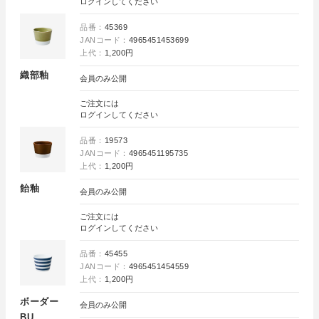
ログイン
してください
品番：
45369
JANコード：
4965451453699
上代：
1,200円
織部釉
会員のみ公開
ご注文には
ログイン
してください
品番：
19573
JANコード：
4965451195735
上代：
1,200円
飴釉
会員のみ公開
ご注文には
ログイン
してください
品番：
45455
JANコード：
4965451454559
上代：
1,200円
ボーダー
会員のみ公開
BU