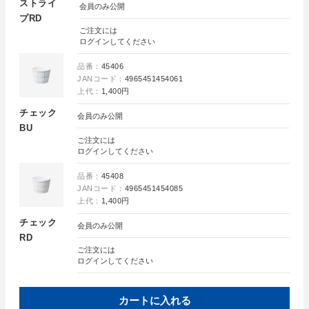
ストライ
会員のみ公開
プRD
ご注文には
ログイン
してください
品番：
45406
JANコード：
4965451454061
上代：
1,400円
チェック
会員のみ公開
BU
ご注文には
ログイン
してください
品番：
45408
JANコード：
4965451454085
上代：
1,400円
チェック
会員のみ公開
RD
ご注文には
ログイン
してください
カートに入れる