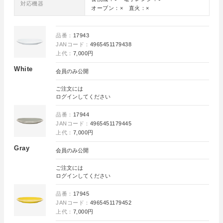
対応機器
オーブン：× 直火：×
品番：
17943
JANコード：
4965451179438
上代：
7,000円
White
会員のみ公開
ご注文には
ログイン
してください
品番：
17944
JANコード：
4965451179445
上代：
7,000円
Gray
会員のみ公開
ご注文には
ログイン
してください
品番：
17945
JANコード：
4965451179452
上代：
7,000円