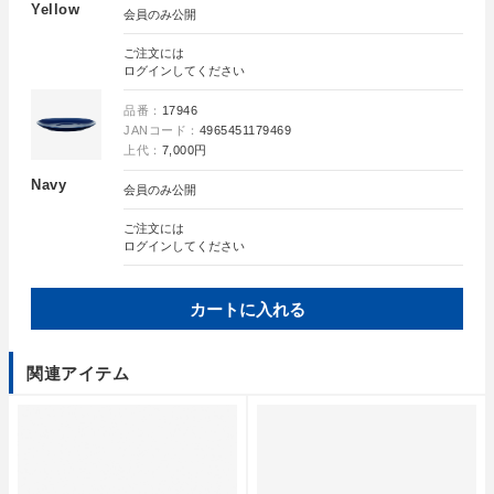
Yellow
会員のみ公開
ご注文には
ログイン
してください
品番：
17946
JANコード：
4965451179469
上代：
7,000円
Navy
会員のみ公開
ご注文には
ログイン
してください
カートに入れる
関連アイテム