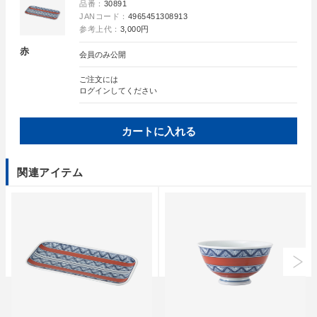
品番：
30891
JANコード：
4965451308913
参考上代：
3,000円
赤
会員のみ公開
ご注文には
ログイン
してください
カートに入れる
関連アイテム