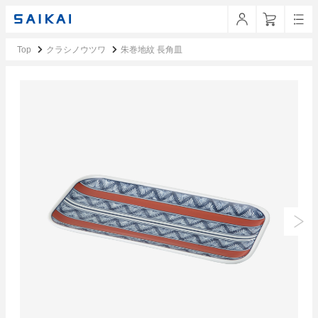
Top
クラシノウツワ
朱巻地紋 長角皿