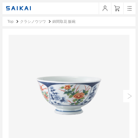
Top
クラシノウツワ
錦間取花 飯碗