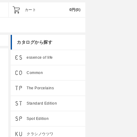
カート
0円
(0)
カタログから探す
essence of life
Common
The Porcelains
Standard Edition
Spot Edition
クラシノウツワ