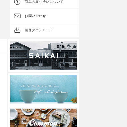
商品の取り扱いについて
参考上代
1,000円
参考上代
1,000円
お問い合わせ
画像ダウンロード