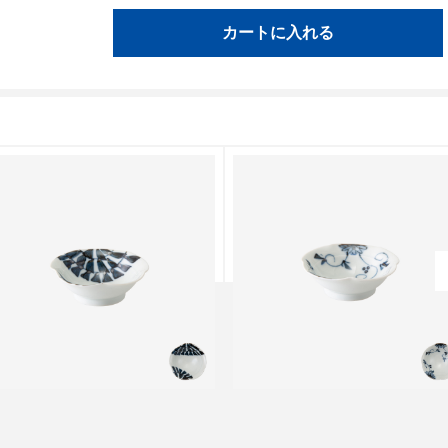
カートに入れる
クラシノウツワ
クラシノウツワ
タコ唐草 なぶり小付
花唐草 なぶり小付