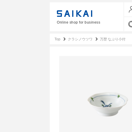
Online shop for business
Top
クラシノウツワ
万歴 なぶり小付