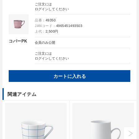
ご注文には
ログイン
してください
品番：
49350
JANコード：
4965451493503
上代：
2,500円
コパーPK
会員のみ公開
ご注文には
ログイン
してください
カートに入れる
関連アイテム