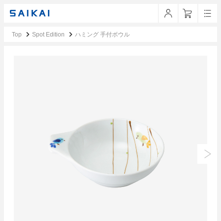
Top
Spot Edition
ハミング 手付ボウル