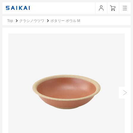
Top
クラシノウツワ
ポタリー ボウル M