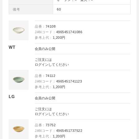
備考
60
品番：
74108
JANコード：
4965451741086
参考上代：
1,200円
WT
会員のみ公開
ご注文には
ログイン
してください
品番：
74112
JANコード：
4965451741123
参考上代：
1,200円
LG
会員のみ公開
ご注文には
ログイン
してください
品番：
73752
JANコード：
4965451737522
参考上代：
1,200円