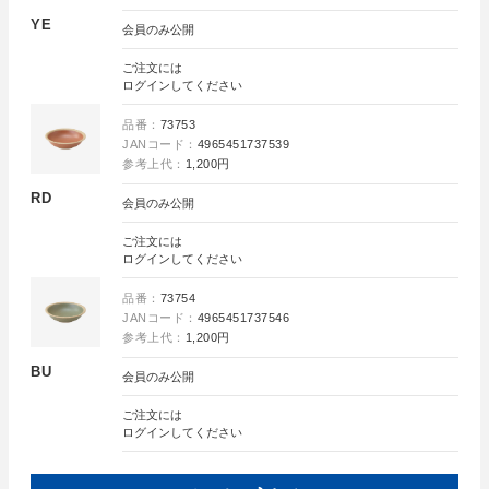
YE
会員のみ公開
ご注文には
ログイン
してください
品番：
73753
JANコード：
4965451737539
参考上代：
1,200円
RD
会員のみ公開
ご注文には
ログイン
してください
品番：
73754
JANコード：
4965451737546
参考上代：
1,200円
BU
会員のみ公開
ご注文には
ログイン
してください