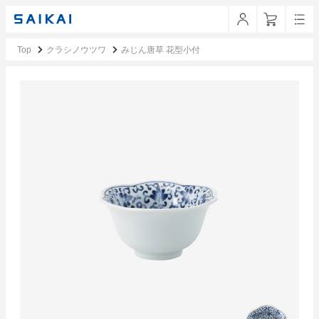
Top
クラシノウツワ
みじん唐草 花型小付