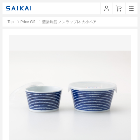
Top
Price Gift
藍染駒筋 ノンラップ鉢 大小ペア