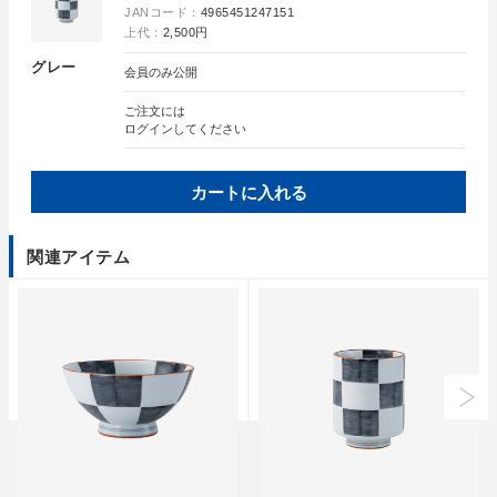
JANコード：
4965451247151
上代：
2,500円
グレー
会員のみ公開
ご注文には
ログイン
してください
カートに入れる
関連アイテム