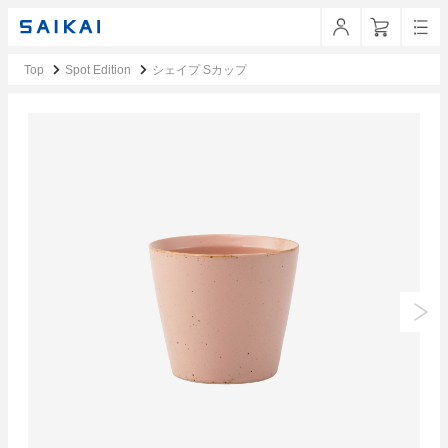
Top
Spot Edition
シェイプ Sカップ