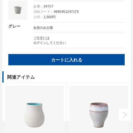
品番：
24717
JANコード：
4965451247175
上代：
1,500円
グレー
会員のみ公開
ご注文には
ログイン
してください
カートに入れる
関連アイテム