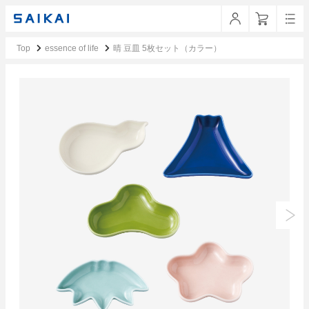
Top
essence of life
晴 豆皿 5枚セット（カラー）