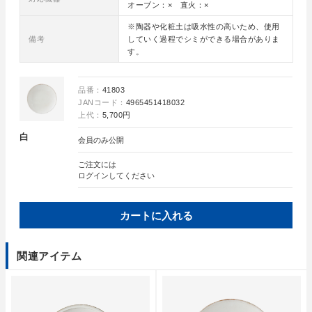
オーブン：× 直火：×
※陶器や化粧土は吸水性の高いため、使用
備考
していく過程でシミができる場合がありま
す。
品番：
41803
JANコード：
4965451418032
上代：
5,700円
白
会員のみ公開
ご注文には
ログイン
してください
カートに入れる
関連アイテム