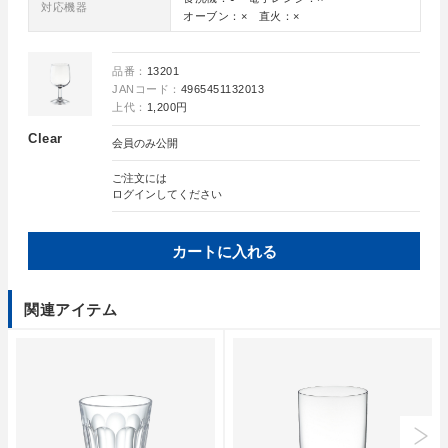
対応機器
オーブン：× 直火：×
品番：
13201
JANコード：
4965451132013
上代：
1,200円
Clear
会員のみ公開
ご注文には
ログイン
してください
カートに入れる
関連アイテム