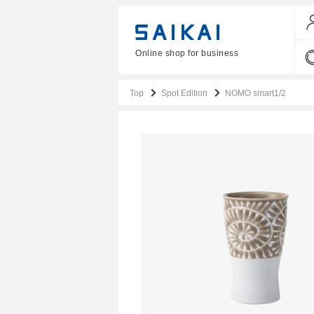
Online shop for business
Top
Spot Edition
NOMO smart1/2