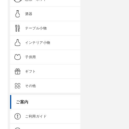
酒器
テーブル小物
インテリア小物
子供用
ギフト
その他
ご案内
ご利用ガイド