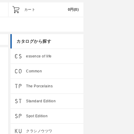
カート
0円
(0)
カタログから探す
essence of life
Common
The Porcelains
Standard Edition
Spot Edition
クラシノウツワ