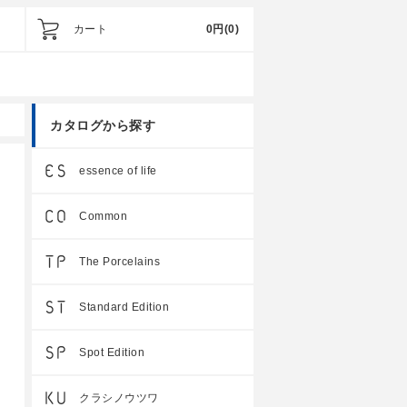
カート
0円
(0)
カタログから探す
essence of life
Common
The Porcelains
Standard Edition
Spot Edition
クラシノウツワ