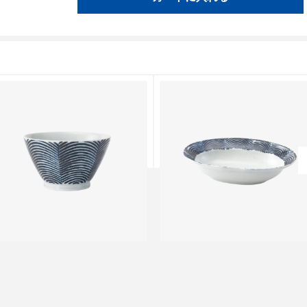
pot Edition
Spot Edition
アーチ マルチボウル
アーチ オーバルボウル