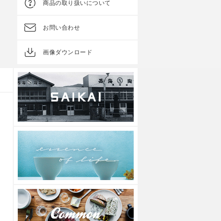
商品の取り扱いについて
上代
2,000円
上代
1,800円
お問い合わせ
画像ダウンロード