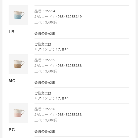
品番：
25514
JANコード：
4965451255149
上代：
2,600円
LB
会員のみ公開
ご注文には
ログイン
してください
品番：
25515
JANコード：
4965451255156
上代：
2,600円
MC
会員のみ公開
ご注文には
ログイン
してください
品番：
25516
JANコード：
4965451255163
上代：
2,600円
PG
会員のみ公開