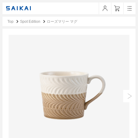
Top
Spot Edition
ローズマリー マグ