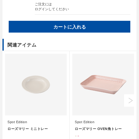
ご注文には
ログイン
してください
カートに入れる
関連アイテム
Spot Edition
Spot Edition
ローズマリー ミニトレー
ローズマリー OVEN角トレー
●
●