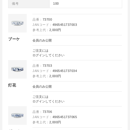
備考
100
品番：
73700
JANコード：
4965451737003
参考上代：
2,000円
ブーケ
会員のみ公開
ご注文には
ログイン
してください
品番：
73703
JANコード：
4965451737034
参考上代：
2,000円
灯花
会員のみ公開
ご注文には
ログイン
してください
品番：
73706
JANコード：
4965451737065
参考上代：
2,000円