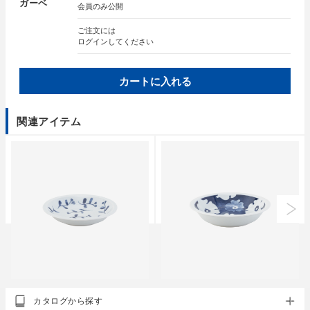
ガーベ
会員のみ公開
ご注文には
ログイン
してください
カートに入れる
関連アイテム
クラシノウツワ
クラシノウツワ
カタログから探す
indigo aika プレート S
indigo aika プレート M