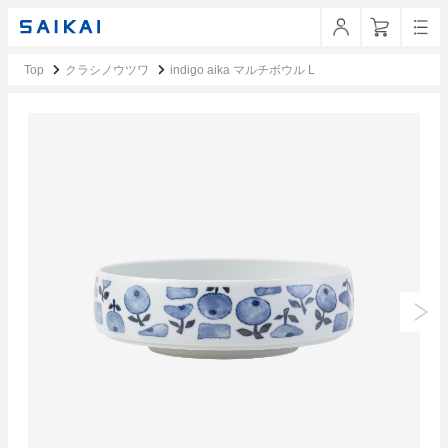
Top
クラシノウツワ
indigo aika マルチボウル L