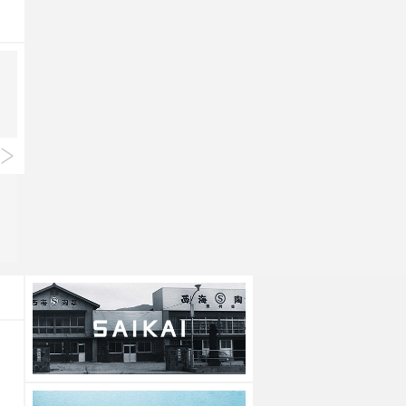
Standard Edition
Standard Edition
マジョリカ SSポット
マジョリカ SS急須
上代
4,000円
上代
4,000円