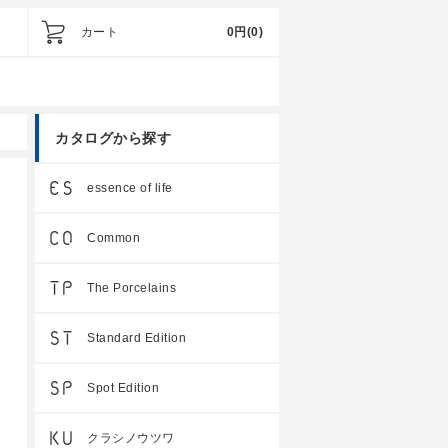
カート
0円
(0)
カタログから探す
essence of life
Common
The Porcelains
Standard Edition
Spot Edition
クラシノウツワ