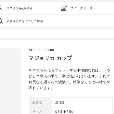
ログイン/会員登録
クイックオーダー
Standard Edition
マジョリカ カップ
和洋どちらにもフィットする中性的な柄は、一つ
ひとつ職人の手で丁寧に描かれています。それぞ
れ異なる廻り花の濃淡に、絵筆ならではの特性が
表れています。
生産地
波佐見
サイズ
φ7.5×H7.5cm