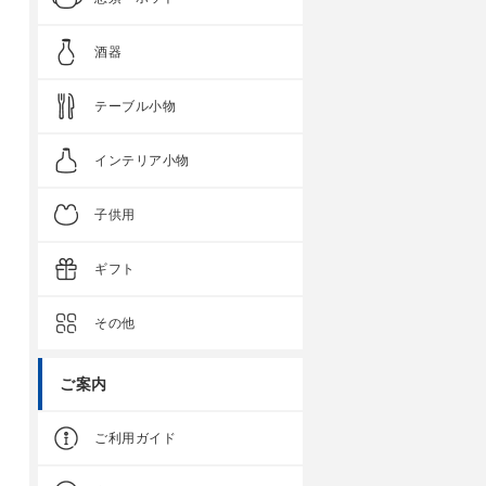
酒器
テーブル小物
インテリア小物
子供用
ギフト
その他
ご案内
ご利用ガイド