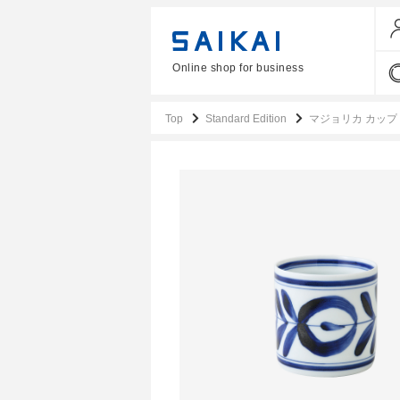
Online shop for business
Top
Standard Edition
マジョリカ カップ