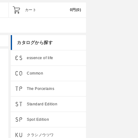
カート
0円
(0)
カタログから探す
essence of life
Common
The Porcelains
Standard Edition
Spot Edition
クラシノウツワ