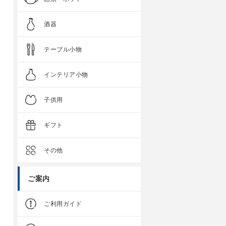
酒器
テーブル小物
インテリア小物
子供用
ギフト
その他
ご案内
ご利用ガイド