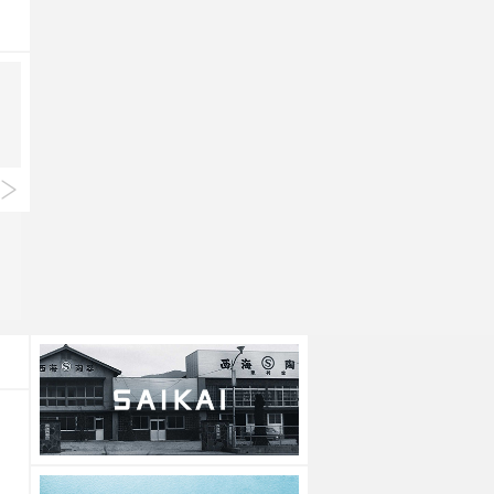
Standard Edition
Standard Edition
OVENWARE オーバル S
OVENWARE オーバル M
●
●
●
●
上代
1,700円
上代
2,300円