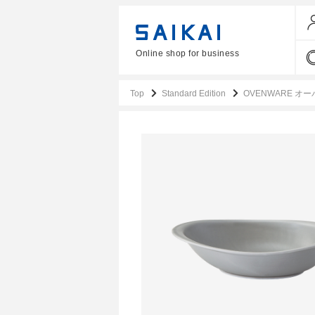
Online shop for business
Top
Standard Edition
OVENWARE オー