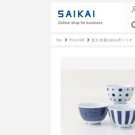
Online shop for business
Top
Price Gift
藍玉 軽量お好み丼トリオ