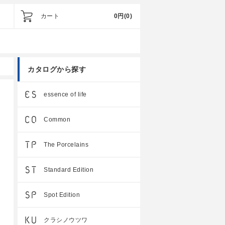
カート
0円
(0)
カタログから探す
essence of life
Common
The Porcelains
Standard Edition
Spot Edition
クラシノウツワ