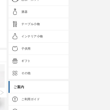
酒器
テーブル小物
インテリア小物
子供用
ギフト
その他
ご案内
ご利用ガイド