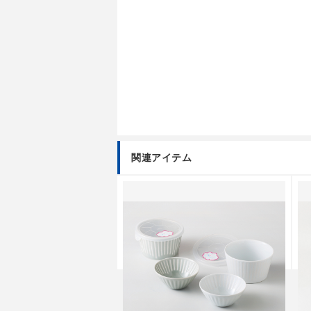
関連アイテム