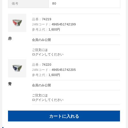
備考
80
品番：
74219
JANコード：
4965451742199
参考上代：
1,600円
赤
会員のみ公開
ご注文には
ログイン
してください
品番：
74220
JANコード：
4965451742205
参考上代：
1,600円
青
会員のみ公開
ご注文には
ログイン
してください
カートに入れる