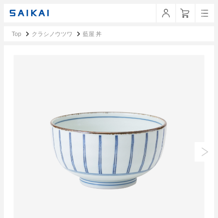
Top
クラシノウツワ
藍屋 丼