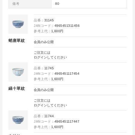
備考
80
品番：
31145
JANコード：
4965451311456
参考上代：
1,600円
蛸唐草紋
会員のみ公開
ご注文には
ログイン
してください
品番：
11745
JANコード：
4965451117454
参考上代：
1,600円
縞十草紋
会員のみ公開
ご注文には
ログイン
してください
品番：
11744
JANコード：
4965451117447
参考上代：
1,600円